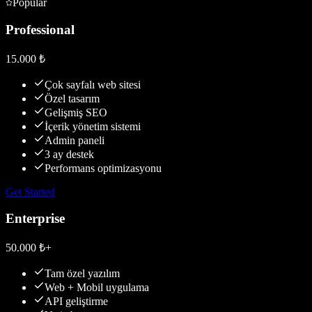
Popular
Professional
15.000 ₺
Çok sayfalı web sitesi
Özel tasarım
Gelişmiş SEO
İçerik yönetim sistemi
Admin paneli
3 ay destek
Performans optimizasyonu
Get Started
Enterprise
50.000 ₺+
Tam özel yazılım
Web + Mobil uygulama
API geliştirme